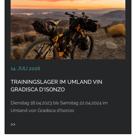
14. JULI 2026
TRAININGSLAGER IM UMLAND VIN
GRADISCA D'ISONZO
Dienstag 18.04.2023 bis Samstag 22.04.2024 im
Umland von Gradisca d'Isonzo
>>