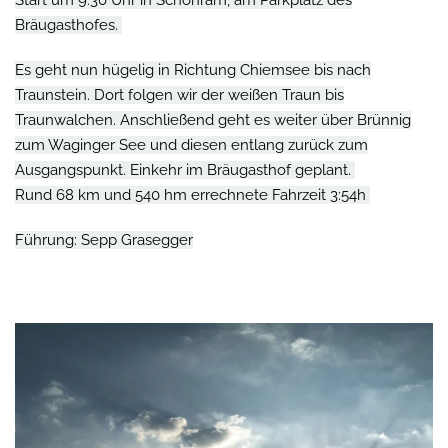
Start um 9:30 Uhr in Schönram, am Parkplatz des
Bräugasthofes.
Es geht nun hügelig in Richtung Chiemsee bis nach
Traunstein. Dort folgen wir der weißen Traun bis
Traunwalchen. Anschließend geht es weiter über Brünnig
zum Waginger See und diesen entlang zurück zum
Ausgangspunkt. Einkehr im Bräugasthof geplant.
Rund 68 km und 540 hm errechnete Fahrzeit 3:54h
Führung: Sepp
Grasegger