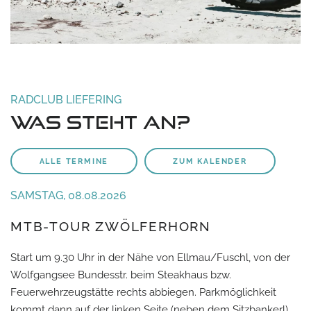
RADCLUB LIEFERING
Was steht an?
ALLE TERMINE
ZUM KALENDER
SAMSTAG, 08.08.2026
MTB-TOUR ZWÖLFERHORN
Start um 9.30 Uhr in der Nähe von Ellmau/Fuschl, von der
Wolfgangsee Bundesstr. beim Steakhaus bzw.
Feuerwehrzeugstätte rechts abbiegen. Parkmöglichkeit
kommt dann auf der linken Seite (neben dem Sitzbankerl)