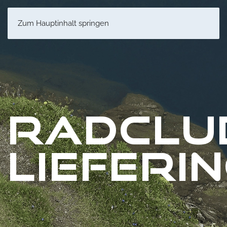
Zum Hauptinhalt springen
RADCLU
LIEFERI