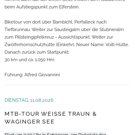
beim Aufstiegspunkt zum Elferstein.
Biketour von dort über Bambichl, Perfalleck nach
Tiefbrunnau. Weiter zur Sausteigalm über die Stubneralm
zum Pillsteingipfelkreuz - Aussichtspunkt. Weiter zur
Zwölferhornschutzhütte (Einkehr). Neuer Name: Voitl-Hütte.
Danach zurück zum Startpunkt.
30 km und ca. 1.050 Hm.
Führung: Alfred Giovannini
DIENSTAG, 11.08.2026
MTB-TOUR WEISSE TRAUN & W
AGINGER SEE